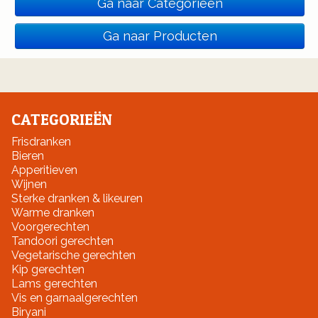
Ga naar Categorieën
Ga naar Producten
CATEGORIEËN
Frisdranken
Bieren
Apperitieven
Wijnen
Sterke dranken & likeuren
Warme dranken
Voorgerechten
Tandoori gerechten
Vegetarische gerechten
Kip gerechten
Lams gerechten
Vis en garnaalgerechten
Biryani