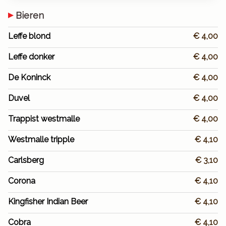
Bieren
Leffe blond
€ 4,00
Leffe donker
€ 4,00
De Koninck
€ 4,00
Duvel
€ 4,00
Trappist westmalle
€ 4,00
Westmalle tripple
€ 4,10
Carlsberg
€ 3,10
Corona
€ 4,10
Kingfisher Indian Beer
€ 4,10
Cobra
€ 4,10