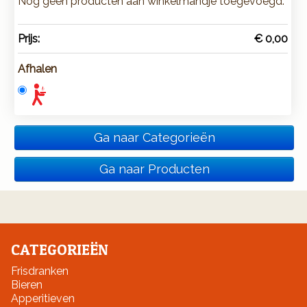
Nog geen producten aan winkelmandje toegevoegd.
Prijs:
€ 0,00
Afhalen
Ga naar Categorieën
Ga naar Producten
CATEGORIEËN
Frisdranken
Bieren
Apperitieven